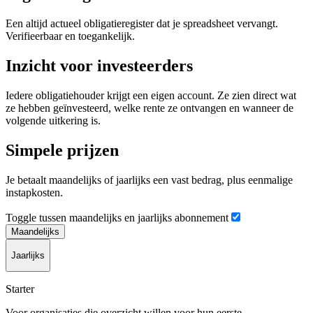
Een altijd actueel obligatieregister dat je spreadsheet vervangt.
Verifieerbaar en toegankelijk.
Inzicht voor investeerders
Iedere obligatiehouder krijgt een eigen account. Ze zien direct wat
ze hebben geïnvesteerd, welke rente ze ontvangen en wanneer de
volgende uitkering is.
Simpele prijzen
Je betaalt maandelijks of jaarlijks een vast bedrag, plus eenmalige
instapkosten.
Toggle tussen maandelijks en jaarlijks abonnement
Maandelijks
Jaarlijks
Starter
Voor organisaties die overzicht willen voor hun eerste