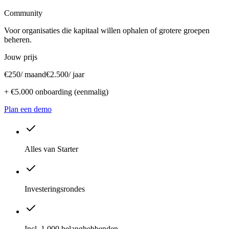
Community
Voor organisaties die kapitaal willen ophalen of grotere groepen
beheren.
Jouw prijs
€250
/ maand
€2.500
/ jaar
+
€5.000
onboarding (eenmalig)
Plan een demo
Alles van Starter
Investeringsrondes
Incl. 1.000 belanghebbenden