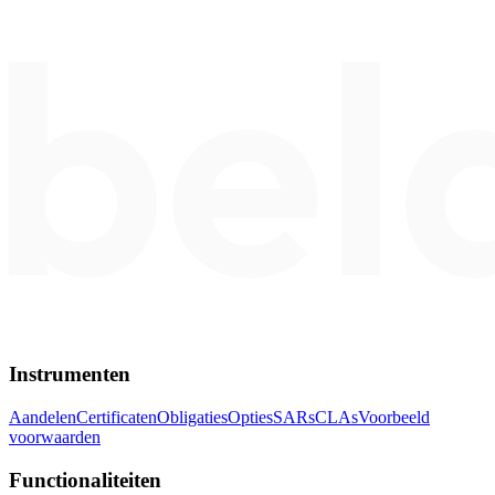
Instrumenten
Aandelen
Certificaten
Obligaties
Opties
SARs
CLAs
Voorbeeld
voorwaarden
Functionaliteiten