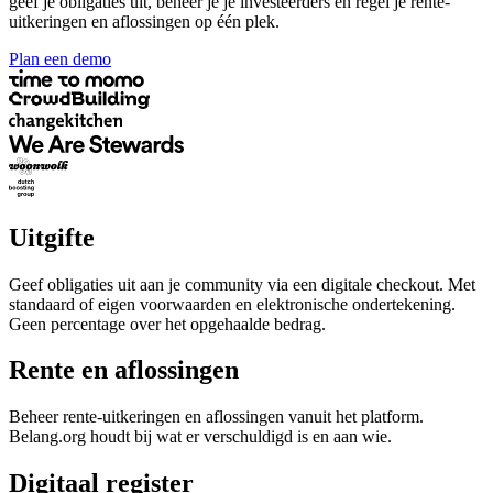
geef je obligaties uit, beheer je je investeerders en regel je rente-
uitkeringen en aflossingen op één plek.
Plan een demo
Uitgifte
Geef obligaties uit aan je community via een digitale checkout. Met
standaard of eigen voorwaarden en elektronische ondertekening.
Geen percentage over het opgehaalde bedrag.
Rente en aflossingen
Beheer rente-uitkeringen en aflossingen vanuit het platform.
Belang.org houdt bij wat er verschuldigd is en aan wie.
Digitaal register