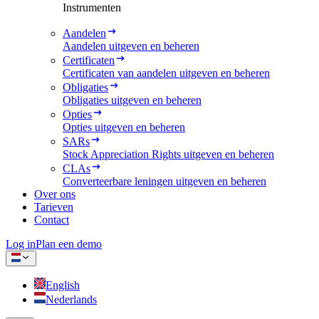
Instrumenten
Aandelen
Aandelen uitgeven en beheren
Certificaten
Certificaten van aandelen uitgeven en beheren
Obligaties
Obligaties uitgeven en beheren
Opties
Opties uitgeven en beheren
SARs
Stock Appreciation Rights uitgeven en beheren
CLAs
Converteerbare leningen uitgeven en beheren
Over ons
Tarieven
Contact
Log in
Plan een demo
English
Nederlands